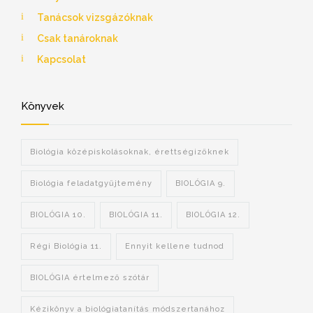
Tanácsok vizsgázóknak
Csak tanároknak
Kapcsolat
Könyvek
Biológia középiskolásoknak, érettségizőknek
Biológia feladatgyűjtemény
BIOLÓGIA 9.
BIOLÓGIA 10.
BIOLÓGIA 11.
BIOLÓGIA 12.
Régi Biológia 11.
Ennyit kellene tudnod
BIOLÓGIA értelmező szótár
Kézikönyv a biológiatanítás módszertanához