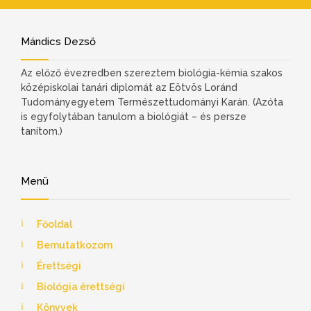
Mándics Dezső
Az előző évezredben szereztem biológia-kémia szakos
középiskolai tanári diplomát az Eötvös Loránd
Tudományegyetem Természettudományi Karán. (Azóta
is egyfolytában tanulom a biológiát – és persze
tanítom.)
Menü
Főoldal
Bemutatkozom
Érettségi
Biológia érettségi
Könyvek