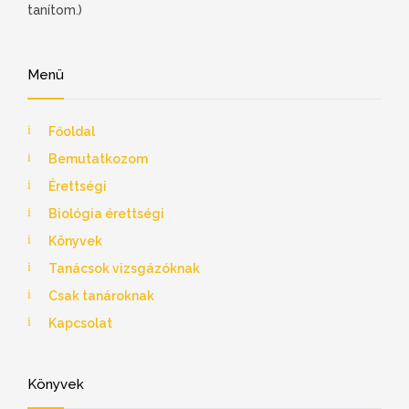
tanítom.)
Menü
Főoldal
Bemutatkozom
Érettségi
Biológia érettségi
Könyvek
Tanácsok vizsgázóknak
Csak tanároknak
Kapcsolat
Könyvek